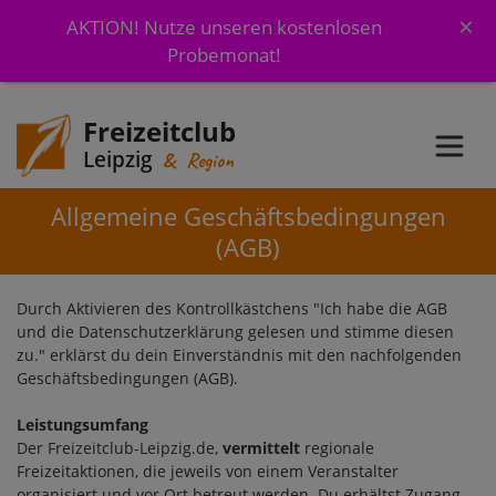
×
AKTION! Nutze unseren kostenlosen
Probemonat!
Freizeitclub
Leipzig
& Region
Allgemeine Geschäftsbedingungen
(AGB)
Durch Aktivieren des Kontrollkästchens "Ich habe die AGB
und die Datenschutzerklärung gelesen und stimme diesen
zu." erklärst du dein Einverständnis mit den nachfolgenden
Geschäftsbedingungen (AGB).
Leistungsumfang
Der Freizeitclub-Leipzig.de,
vermittelt
regionale
Freizeitaktionen, die jeweils von einem Veranstalter
organisiert und vor Ort betreut werden. Du erhältst Zugang