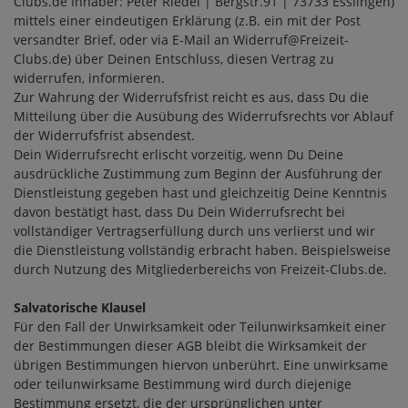
Clubs.de Inhaber: Peter Riedel | Bergstr.91 | 73733 Esslingen)
mittels einer eindeutigen Erklärung (z.B. ein mit der Post
versandter Brief, oder via E-Mail an Widerruf@Freizeit-
Clubs.de) über Deinen Entschluss, diesen Vertrag zu
widerrufen, informieren.
Zur Wahrung der Widerrufsfrist reicht es aus, dass Du die
Mitteilung über die Ausübung des Widerrufsrechts vor Ablauf
der Widerrufsfrist absendest.
Dein Widerrufsrecht erlischt vorzeitig, wenn Du Deine
ausdrückliche Zustimmung zum Beginn der Ausführung der
Dienstleistung gegeben hast und gleichzeitig Deine Kenntnis
davon bestätigt hast, dass Du Dein Widerrufsrecht bei
vollständiger Vertragserfüllung durch uns verlierst und wir
die Dienstleistung vollständig erbracht haben. Beispielsweise
durch Nutzung des Mitgliederbereichs von Freizeit-Clubs.de.
Salvatorische Klausel
Für den Fall der Unwirksamkeit oder Teilunwirksamkeit einer
der Bestimmungen dieser AGB bleibt die Wirksamkeit der
übrigen Bestimmungen hiervon unberührt. Eine unwirksame
oder teilunwirksame Bestimmung wird durch diejenige
Bestimmung ersetzt, die der ursprünglichen unter