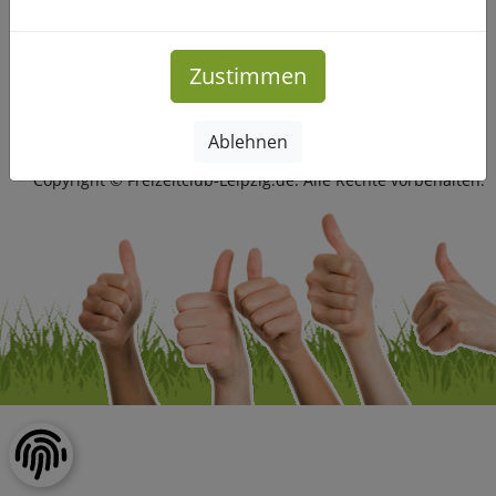
Mitmachen
Zustimmen
Impressum
|
Datenschutz
Ablehnen
Copyright © Freizeitclub-Leipzig.de. Alle Rechte vorbehalten.