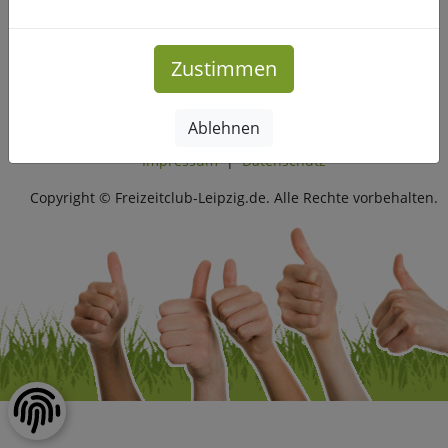
Seid ihr dabei?
Mehr Infos
Zustimmen
Ablehnen
Impressum
|
Datenschutz
Copyright © Freizeitclub-Leipzig.de. Alle Rechte vorbehalten.