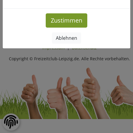
Seid ihr dabei?
Mehr Infos
Zustimmen
Ablehnen
Impressum
|
Datenschutz
Copyright © Freizeitclub-Leipzig.de. Alle Rechte vorbehalten.