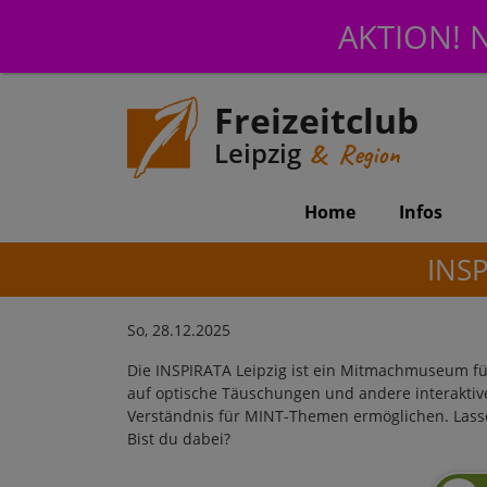
AKTION! N
Freizeitclub
Leipzig
& Region
Home
Infos
INSP
So, 28.12.2025
Die INSPIRATA Leipzig ist ein Mitmachmuseum fü
auf optische Täuschungen und andere interaktive
Verständnis für MINT-Themen ermöglichen. Lass
Bist du dabei?