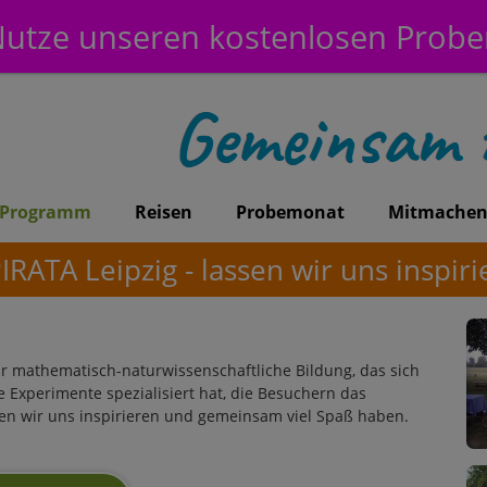
utze unseren kostenlosen Prob
Programm
Reisen
Probemonat
Mitmache
IRATA Leipzig - lassen wir uns inspiri
r mathematisch-naturwissenschaftliche Bildung, das sich
 Experimente spezialisiert hat, die Besuchern das
en wir uns inspirieren und gemeinsam viel Spaß haben.