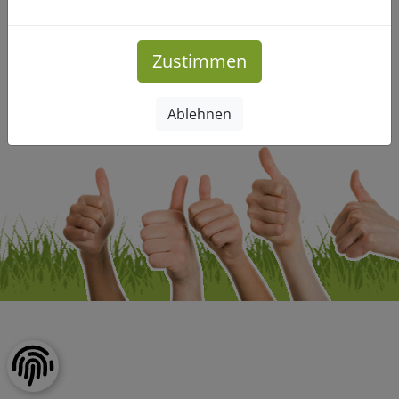
Mehr Infos
Zustimmen
Impressum
|
Datenschutz
Ablehnen
Copyright © Freizeitclub-Leipzig.de. Alle Rechte vorbehalten.