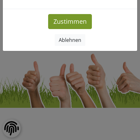
Mehr Infos
Zustimmen
Impressum
|
Datenschutz
Ablehnen
Copyright © Freizeitclub-Leipzig.de. Alle Rechte vorbehalten.