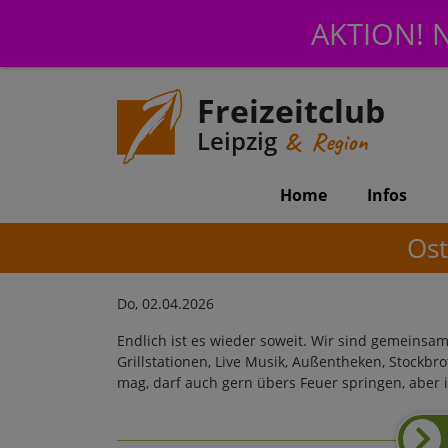
AKTION! N
Freizeitclub
Leipzig
& Region
Home
Infos
Ost
Do, 02.04.2026
Endlich ist es wieder soweit. Wir sind gemeinsam
Grillstationen, Live Musik, Außentheken, Stock
mag, darf auch gern übers Feuer springen, aber 