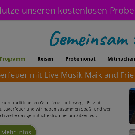
utze unseren kostenlosen Prob
Programm
Reisen
Probemonat
Mitmache
erfeuer mit Live Musik Maik and Fri
 zum traditionellen Osterfeuer unterwegs. Es gibt
brot, Lagerfeuer und wir haben zusammen Spaß. Und wer
ich ziehe das gemütliche drumherum Sitzen vor.
Mehr Infos