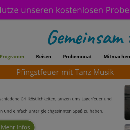
utze unseren kostenlosen Prob
Programm
Reisen
Probemonat
Mitmache
Pfingstfeuer mit Tanz Musik
chiedene Grillköstlichkeiten, tanzen ums Lagerfeuer und
n und einfach unter gleichgesinnten Spaß zu haben.
Mehr Infos