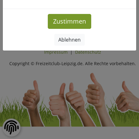
dabei?
Zustimmen
Mehr Infos
Ablehnen
Impressum
|
Datenschutz
Copyright © Freizeitclub-Leipzig.de. Alle Rechte vorbehalten.