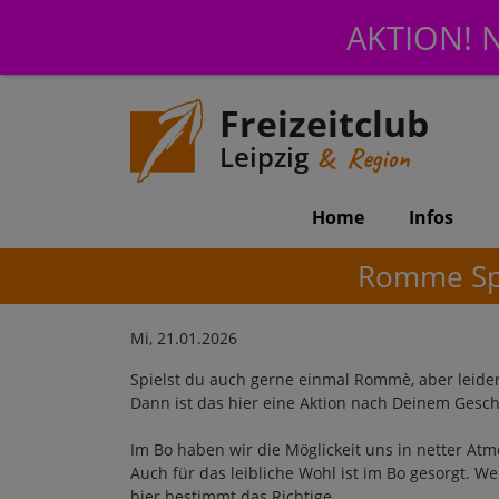
AKTION! N
Freizeitclub
Leipzig
& Region
Home
Infos
Romme Spi
Mi, 21.01.2026
Spielst du auch gerne einmal Rommè, aber leider 
Dann ist das hier eine Aktion nach Deinem Gesc
Im Bo haben wir die Möglickeit uns in netter At
Auch für das leibliche Wohl ist im Bo gesorgt. W
hier bestimmt das Richtige.