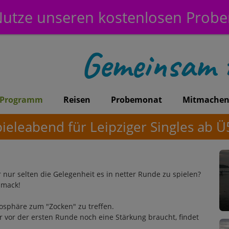
utze unseren kostenlosen Prob
Programm
Reisen
Probemonat
Mitmache
eleabend für Leipziger Singles ab Ü5
nur selten die Gelegenheit es in netter Runde zu spielen?
hmack!
mosphäre zum "Zocken" zu treffen.
er vor der ersten Runde noch eine Stärkung braucht, findet