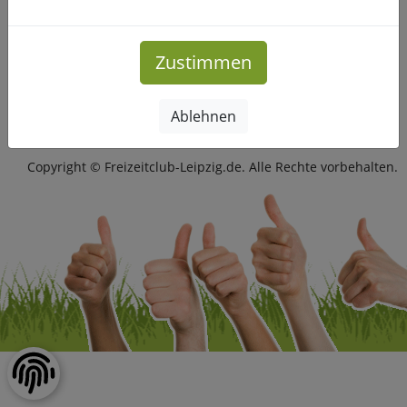
Mehr Infos
Zustimmen
Ablehnen
Impressum
|
Datenschutz
Copyright © Freizeitclub-Leipzig.de. Alle Rechte vorbehalten.