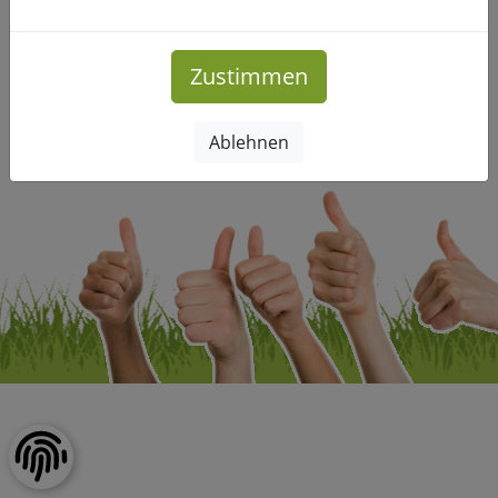
Mehr Infos
Zustimmen
Impressum
|
Datenschutz
Ablehnen
Copyright © Freizeitclub-Leipzig.de. Alle Rechte vorbehalten.