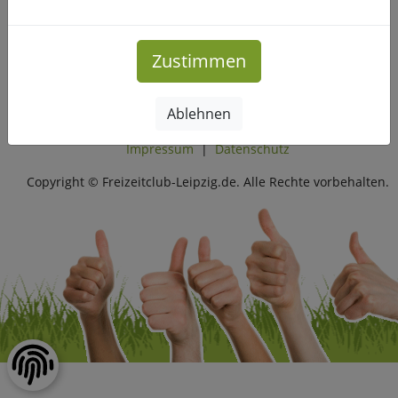
und Essen.
Zustimmen
Mehr Infos
Ablehnen
Impressum
|
Datenschutz
Copyright © Freizeitclub-Leipzig.de. Alle Rechte vorbehalten.