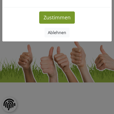
Zustimmen
Impressum
|
Datenschutz
Copyright © Freizeitclub-Leipzig.de. Alle Rechte vorbehalten.
Ablehnen