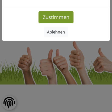
Mehr Infos
Zustimmen
Impressum
|
Datenschutz
Ablehnen
Copyright © Freizeitclub-Leipzig.de. Alle Rechte vorbehalten.