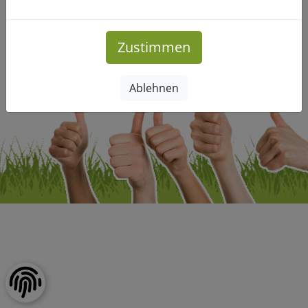
Impressum
|
Datenschutz
Zustimmen
Copyright © Freizeitclub-Leipzig.de. Alle Rechte vorbehalten.
Ablehnen