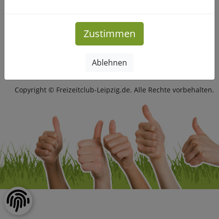
Mehr Infos
Zustimmen
Ablehnen
Impressum
|
Datenschutz
Copyright © Freizeitclub-Leipzig.de. Alle Rechte vorbehalten.