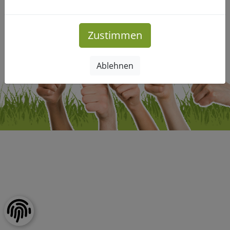
Impressum
|
Datenschutz
Copyright © Freizeitclub-Leipzig.de. Alle Rechte vorbehalten.
Zustimmen
Ablehnen