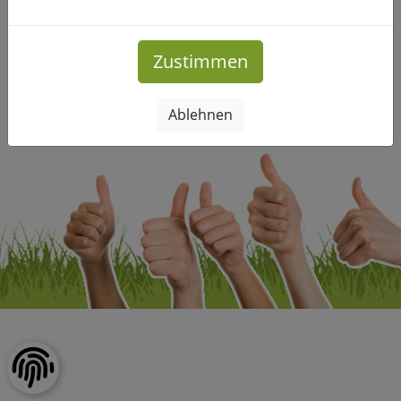
Mehr Infos
Zustimmen
Impressum
|
Datenschutz
Ablehnen
Copyright © Freizeitclub-Leipzig.de. Alle Rechte vorbehalten.