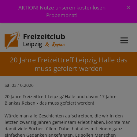
×
AKTION! Nutze unseren kostenlosen
Probemonat!
Freizeitclub
Leipzig
& Region
20 Jahre Freizeittreff Leipzig Halle das
muss gefeiert werden
Sa, 03.10.2026
20 Jahre Freizeittreff Leipzig/ Halle und davon 17 Jahre
Biankas.Reisen - das muss gefeiert werden!
Würde man alle Geschichten aufschreiben, die wir in den
letzten zwanzig Jahren gemeinsam erlebt haben, könnte man
damit viele Bücher füllen. Dabei hat alles mit einem ganz
einfachen Gedanken angefangen. Es sollen Menschen