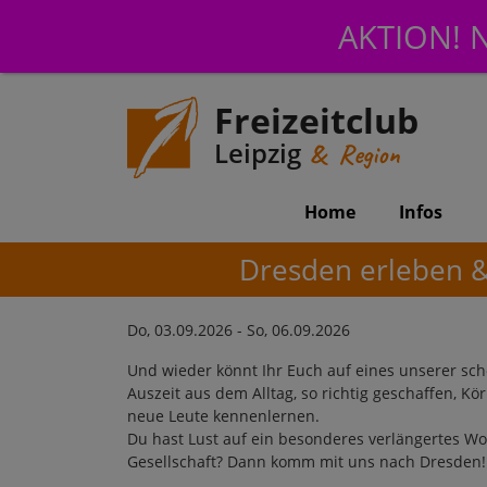
AKTION! N
Freizeitclub
Leipzig
& Region
Home
Infos
Dresden erleben &
Do, 03.09.2026 - So, 06.09.2026
Und wieder könnt Ihr Euch auf eines unserer s
Auszeit aus dem Alltag, so richtig geschaffen, K
neue Leute kennenlernen.
Du hast Lust auf ein besonderes verlängertes 
Gesellschaft? Dann komm mit uns nach Dresden!