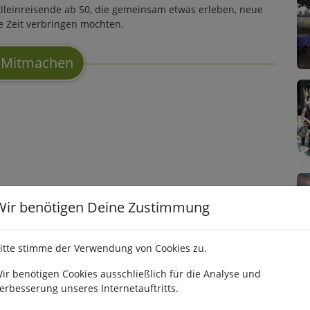
 Alleinreisende ab 50, die gemeinsam etwas erleben, neue
e Zeit verbringen möchten.
Mitmachen
Wir benötigen Deine Zustimmung
itte stimme der Verwendung von Cookies zu.
ir benötigen Cookies ausschließlich für die Analyse und
erbesserung unseres Internetauftritts.