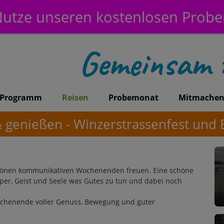
utze unseren kostenlosen Prob
Programm
Reisen
Probemonat
Mitmache
 genießen - Winzerstrassenfest und 
chönen kommunikativen Wochenenden freuen. Eine schöne
örper, Geist und Seele was Gutes zu tun und dabei noch
Wochenende voller Genuss, Bewegung und guter