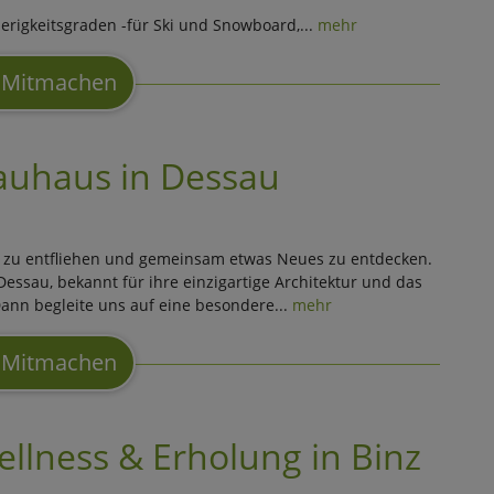
erigkeitsgraden -für Ski und Snowboard,...
mehr
Mitmachen
auhaus in Dessau
tag zu entfliehen und gemeinsam etwas Neues zu entdecken.
Dessau, bekannt für ihre einzigartige Architektur und das
nn begleite uns auf eine besondere...
mehr
Mitmachen
llness & Erholung in Binz