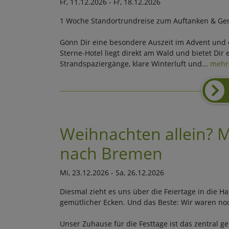
Fr, 11.12.2026 - Fr, 18.12.2026
1 Woche Standortrundreise zum Auftanken & Ge
Gönn Dir eine besondere Auszeit im Advent und er
Sterne-Hotel liegt direkt am Wald und bietet Dir 
Strandspaziergänge, klare Winterluft und...
mehr
Weihnachten allein? 
nach Bremen
Mi, 23.12.2026 - Sa, 26.12.2026
Diesmal zieht es uns über die Feiertage in die H
gemütlicher Ecken. Und das Beste: Wir waren no
Unser Zuhause für die Festtage ist das zentral g