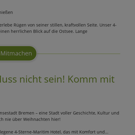
nießen
lebe Rügen von seiner stillen, kraftvollen Seite. Unser 4-
einen herrlichen Blick auf die Ostsee. Lange
Mitmachen
Muss nicht sein! Komm mit
ansestadt Bremen – eine Stadt voller Geschichte, Kultur und
ch nie über Weihnachten hier!
elegene 4-Sterne-Maritim Hotel, das mit Komfort und...