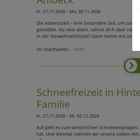
Fr, 27.11.2026 - Mo, 30.11.2026
Die Adventszeit – eine besondere Zeit, um zu
genießen. Du reist allein, sehnst dich aber nac
in der Vorweihnachtszeit? Dann komm mit uns an 
Im charmanten...
mehr
Schneefreizeit in Hint
Familie
Fr, 27.11.2026 - Mi, 02.12.2026
Auf geht es zum winterlichen Schneevergnügen.
hat. Und diesmal nehmen wir unsere Lieben mit