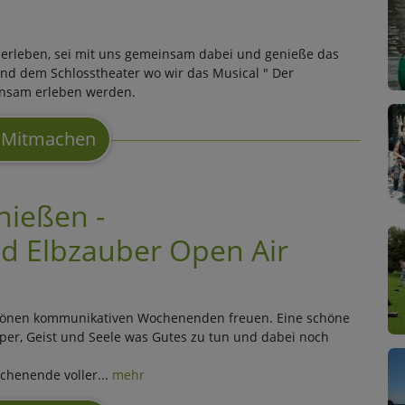
 erleben, sei mit uns gemeinsam dabei und genieße das
und dem Schlosstheater wo wir das Musical " Der
einsam erleben werden.
Mitmachen
nießen -
nd Elbzauber Open Air
chönen kommunikativen Wochenenden freuen. Eine schöne
örper, Geist und Seele was Gutes zu tun und dabei noch
chenende voller...
mehr