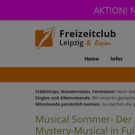
AKTION! N
Freizeitclub
Leipzig
& Region
Home
Infos
Städtetrips, Wanderreisen, Fernreisen
? Auch da
Singles und Alleinreisende
. Bei unseren gemei
Mitreisende persönlich kennen
. So machen die
Musical Sommer- Der S
Mystery-Musical in Fu