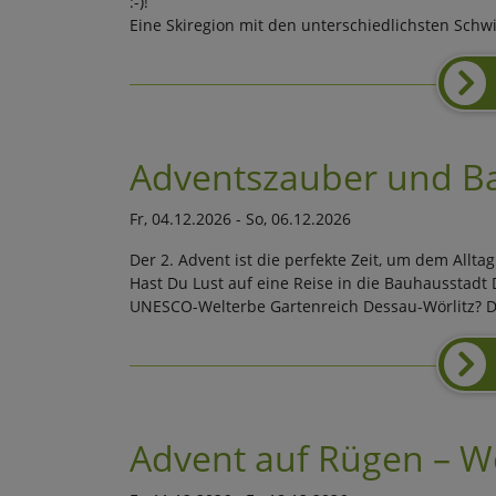
:-)!
Eine Skiregion mit den unterschiedlichsten Schwi
Adventszauber und B
Fr, 04.12.2026 - So, 06.12.2026
Der 2. Advent ist die perfekte Zeit, um dem All
Hast Du Lust auf eine Reise in die Bauhausstadt 
UNESCO-Welterbe Gartenreich Dessau-Wörlitz? Da
Advent auf Rügen – We