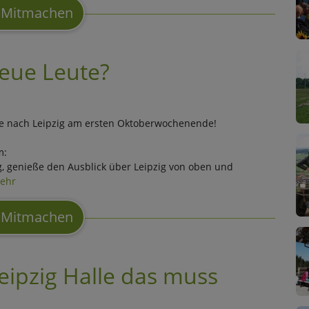
Mitmachen
neue Leute?
se nach Leipzig am ersten Oktoberwochenende!
m:
, genieße den Ausblick über Leipzig von oben und
ehr
Mitmachen
Leipzig Halle das muss